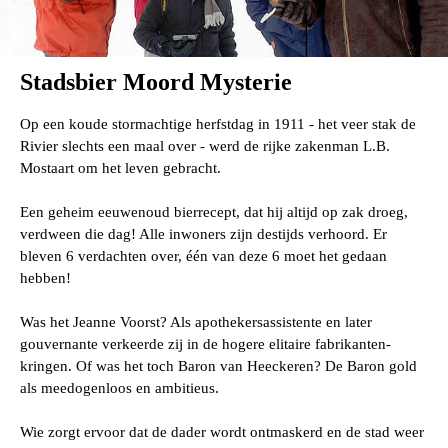
Stadsbier Moord Mysterie
Op een koude stormachtige herfstdag in 1911 - het veer stak de
Rivier slechts een maal over - werd de rijke zakenman L.B.
Mostaart om het leven gebracht.
Een geheim eeuwenoud bierrecept, dat hij altijd op zak droeg,
verdween die dag! Alle inwoners zijn destijds verhoord. Er
bleven 6 verdachten over, één van deze 6 moet het gedaan
hebben!
Was het Jeanne Voorst? Als apothekersassistente en later
gouvernante verkeerde zij in de hogere elitaire fabrikanten-
kringen. Of was het toch Baron van Heeckeren? De Baron gold
als meedogenloos en ambitieus.
Wie zorgt ervoor dat de dader wordt ontmaskerd en de stad weer