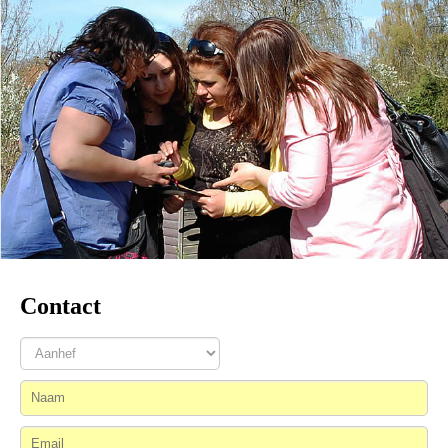
Contact