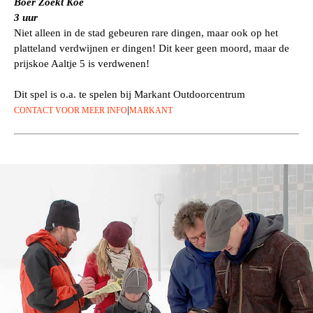
Boer Zoekt Koe
3 uur
Niet alleen in de stad gebeuren rare dingen, maar ook op het
platteland verdwijnen er dingen! Dit keer geen moord, maar de
prijskoe Aaltje 5 is verdwenen!
Dit spel is o.a. te spelen bij Markant Outdoorcentrum
|
CONTACT VOOR MEER INFO
MARKANT