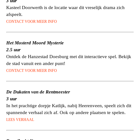
3 uur
Kasteel Doorwerth is de locatie waar dit vreselijk drama zich
afspeelt.
CONTACT VOOR MEER INFO
Het Mosterd Moord Mysterie
2.5 uur
Ontdek de Hanzestad Doesburg met dit interactieve spel. Bekijk
de stad vanuit een ander punt!
CONTACT VOOR MEER INFO
De Dukaten van de Rentmeester
3 uur
In het prachtige dorpje Katlijk, nabij Heerenveen, speelt zich dit
spannende verhaal zich af. Ook op andere plaatsen te spelen.
LEES VERHAAL