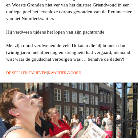
en Woeste Gronden niet ver van het duistere Griendwoud in een
ondiepe poel het levenloze corpus gevonden van de Rentmeester
van het Noorderkwartier.
Hij verdween tijdens het lopen van zijn pachtronde.
Met zijn dood verdwenen de vele Dukaten die hij in meer dan
twintig jaren met afpersing en strengheid had vergaard, niemand
wist waar de goudschat verborgen was … behalve de dader?!
|
|
DE SPELLEN
TARIEVEN
KWARTIER-NOORD