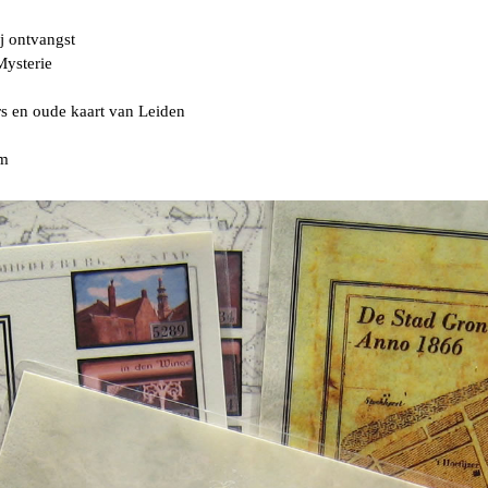
ij ontvangst
Mysterie
s en oude kaart van Leiden
am