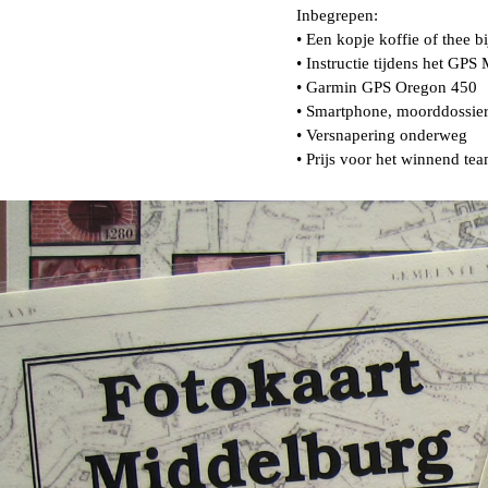
Inbegrepen:
• Een kopje koffie of thee b
• Instructie tijdens het GPS 
• Garmin GPS Oregon 450
• Smartphone, moorddossier
• Versnapering onderweg
• Prijs voor het winnend te