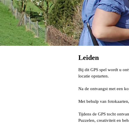
Leiden
Bij dit GPS spel wordt u on
locatie opstarten.
Na de ontvangst met een kop
Met behulp van fotokaarten
Tijdens de GPS tocht ontvan
Puzzelen, creativiteit en be