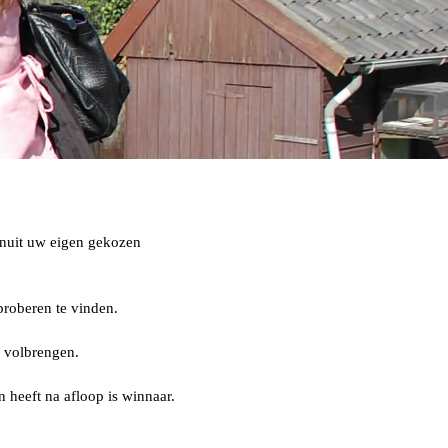
vanuit uw eigen gekozen
proberen te vinden.
s volbrengen.
 heeft na afloop is winnaar.