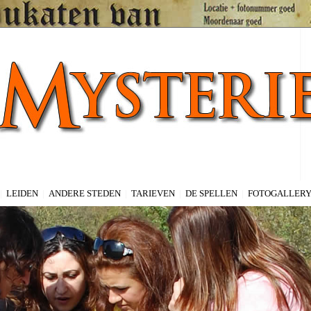
|
LEIDEN
|
ANDERE STEDEN
|
TARIEVEN
|
DE SPELLEN
|
FOTOGALLER