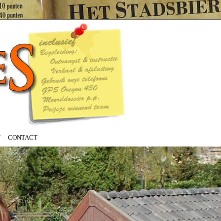
Y
|
CONTACT