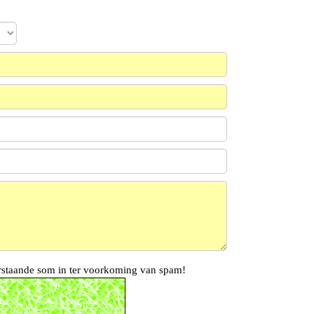
rstaande som in ter voorkoming van spam!