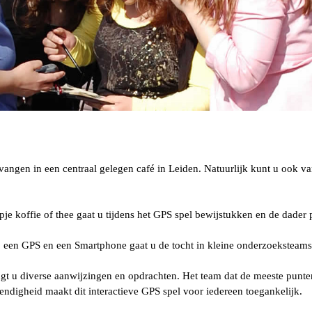
tvangen in een centraal gelegen café in Leiden. Natuurlijk kunt u ook 
je koffie of thee gaat u tijdens het GPS spel bewijstukken en de dader 
, een GPS en een Smartphone gaat u de tocht in kleine onderzoeksteam
gt u diverse aanwijzingen en opdrachten. Het team dat de meeste punten
hendigheid maakt dit interactieve GPS spel voor iedereen toegankelijk.