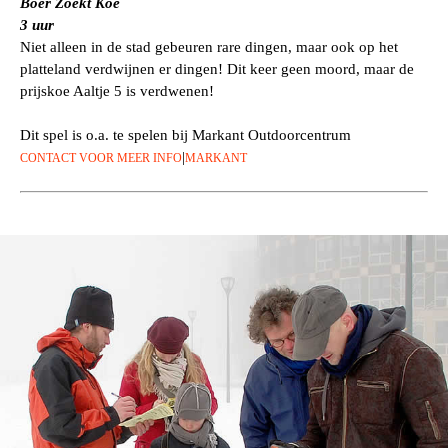
Boer Zoekt Koe
3 uur
Niet alleen in de stad gebeuren rare dingen, maar ook op het
platteland verdwijnen er dingen! Dit keer geen moord, maar de
prijskoe Aaltje 5 is verdwenen!
Dit spel is o.a. te spelen bij Markant Outdoorcentrum
|
CONTACT VOOR MEER INFO
MARKANT