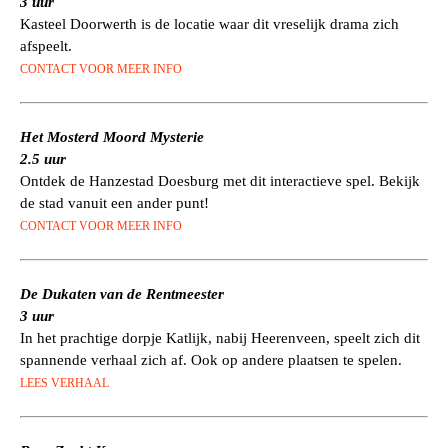
3 uur
Kasteel Doorwerth is de locatie waar dit vreselijk drama zich
afspeelt.
CONTACT VOOR MEER INFO
Het Mosterd Moord Mysterie
2.5 uur
Ontdek de Hanzestad Doesburg met dit interactieve spel. Bekijk
de stad vanuit een ander punt!
CONTACT VOOR MEER INFO
De Dukaten van de Rentmeester
3 uur
In het prachtige dorpje Katlijk, nabij Heerenveen, speelt zich dit
spannende verhaal zich af. Ook op andere plaatsen te spelen.
LEES VERHAAL