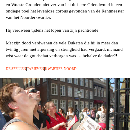
en Woeste Gronden niet ver van het duistere Griendwoud in een
ondiepe poel het levenloze corpus gevonden van de Rentmeester
van het Noorderkwartier.
Hij verdween tijdens het lopen van zijn pachtronde.
Met zijn dood verdwenen de vele Dukaten die hij in meer dan
twintig jaren met afpersing en strengheid had vergaard, niemand
wist waar de goudschat verborgen was … behalve de dader?!
|
|
DE SPELLEN
TARIEVEN
KWARTIER-NOORD