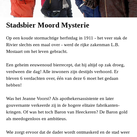
Stadsbier Moord Mysterie
Op een koude stormachtige herfstdag in 1911 - het veer stak de
Rivier slechts een maal over - werd de rijke zakenman L.B.
Mostaart om het leven gebracht.
Een geheim eeuwenoud bierrecept, dat hij altijd op zak droeg,
verdween die dag! Alle inwoners zijn destijds verhoord. Er
bleven 6 verdachten over, één van deze 6 moet het gedaan
hebben!
Was het Jeanne Voorst? Als apothekersassistente en later
gouvernante verkeerde zij in de hogere elitaire fabrikanten-
kringen. Of was het toch Baron van Heeckeren? De Baron gold
als meedogenloos en ambitieus.
Wie zorgt ervoor dat de dader wordt ontmaskerd en de stad weer